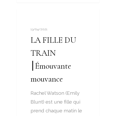
CINETOC
13/04/2021
LA FILLE DU
TRAIN
⎮Émouvante
mouvance
Rachel Watson (Emily
Blunt) est une fille qui
prend chaque matin le