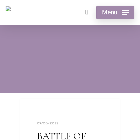
Menu
CINETOC
07/06/2021
BATTLE OF