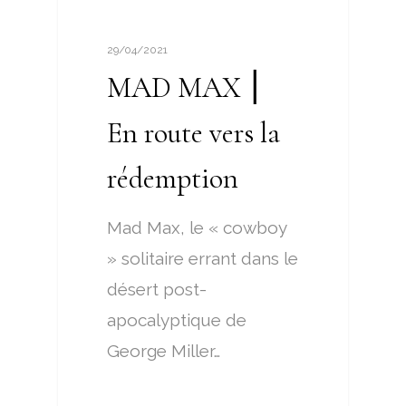
CINETOC
29/04/2021
MAD MAX ⎮
En route vers la
rédemption
Mad Max, le « cowboy
» solitaire errant dans le
désert post-
apocalyptique de
George Miller…